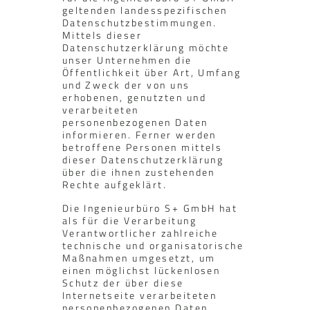
geltenden landesspezifischen
Datenschutzbestimmungen.
Mittels dieser
Datenschutzerklärung möchte
unser Unternehmen die
Öffentlichkeit über Art, Umfang
und Zweck der von uns
erhobenen, genutzten und
verarbeiteten
personenbezogenen Daten
informieren. Ferner werden
betroffene Personen mittels
dieser Datenschutzerklärung
über die ihnen zustehenden
Rechte aufgeklärt.
Die Ingenieurbüro S+ GmbH hat
als für die Verarbeitung
Verantwortlicher zahlreiche
technische und organisatorische
Maßnahmen umgesetzt, um
einen möglichst lückenlosen
Schutz der über diese
Internetseite verarbeiteten
personenbezogenen Daten