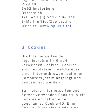
Ried 19
6492 Imsterberg
Österreich
Tel.: +43 (0) 5412 / 94 140
E-Mail: office@splus.tirol
Website:
www.splus.tirol
3. Cookies
Die Internetseiten der
Ingenieurbüro S+ GmbH
verwenden Cookies. Cookies
sind Textdateien, welche über
einen Internetbrowser auf einem
Computersystem abgelegt und
gespeichert werden.
Zahlreiche Internetseiten und
Server verwenden Cookies. Viele
Cookies enthalten eine
sogenannte Cookie-ID. Eine
Cookie-ID ist eine eindeutige