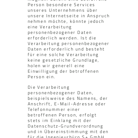
Person besondere Services
unseres Unternehmens über
unsere Internetseite in Anspruch
nehmen möchte, könnte jedoch
eine Verarbeitung
personenbezogener Daten
erforderlich werden. Ist die
Verarbeitung personenbezogener
Daten erforderlich und besteht
für eine solche Verarbeitung
keine gesetzliche Grundlage,
holen wir generell eine
Einwilligung der betroffenen
Person ein.
Die Verarbeitung
personenbezogener Daten,
beispielsweise des Namens, der
Anschrift, E-Mail-Adresse oder
Telefonnummer einer
betroffenen Person, erfolgt
stets im Einklang mit der
Datenschutz-Grundverordnung
und in Übereinstimmung mit den
für die Ingenieurbüro S+ GmbH