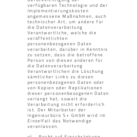
verfügbaren Technologie und der
Implementierungskosten
angemessene Maßnahmen, auch
technischer Art, um andere für
die Datenverarbeitung
Verantwortliche, welche die
veröffentlichten
personenbezogenen Daten
verarbeiten, darüber in Kenntnis
zu setzen, dass die betroffene
Person von diesen anderen für
die Datenverarbeitung
Verantwortlichen die Löschung
sämtlicher Links zu diesen
personenbezogenen Daten oder
von Kopien oder Replikationen
dieser personenbezogenen Daten
verlangt hat, soweit die
Verarbeitung nicht erforderlich
ist. Der Mitarbeiter der
Ingenieurbüro S+ GmbH wird im
Einzelfall das Notwendige
veranlassen.
e) Recht auf Einschränkung