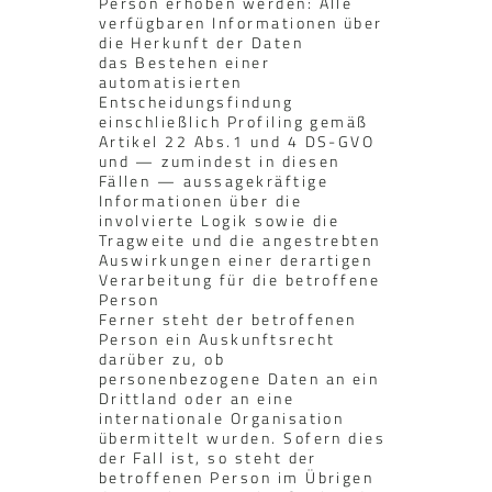
Person erhoben werden: Alle
verfügbaren Informationen über
die Herkunft der Daten
das Bestehen einer
automatisierten
Entscheidungsfindung
einschließlich Profiling gemäß
Artikel 22 Abs.1 und 4 DS-GVO
und — zumindest in diesen
Fällen — aussagekräftige
Informationen über die
involvierte Logik sowie die
Tragweite und die angestrebten
Auswirkungen einer derartigen
Verarbeitung für die betroffene
Person
Ferner steht der betroffenen
Person ein Auskunftsrecht
darüber zu, ob
personenbezogene Daten an ein
Drittland oder an eine
internationale Organisation
übermittelt wurden. Sofern dies
der Fall ist, so steht der
betroffenen Person im Übrigen