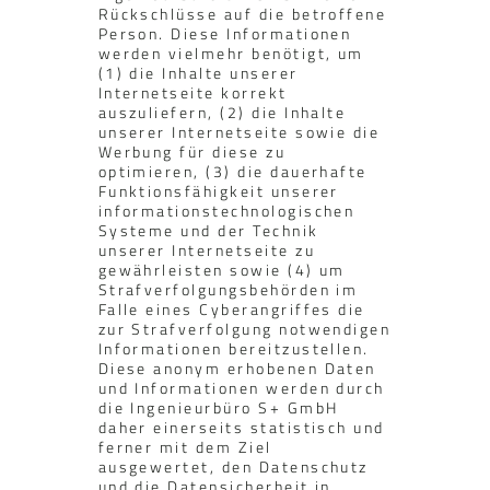
Rückschlüsse auf die betroffene
Person. Diese Informationen
werden vielmehr benötigt, um
(1) die Inhalte unserer
Internetseite korrekt
auszuliefern, (2) die Inhalte
unserer Internetseite sowie die
Werbung für diese zu
optimieren, (3) die dauerhafte
Funktionsfähigkeit unserer
informationstechnologischen
Systeme und der Technik
unserer Internetseite zu
gewährleisten sowie (4) um
Strafverfolgungsbehörden im
Falle eines Cyberangriffes die
zur Strafverfolgung notwendigen
Informationen bereitzustellen.
Diese anonym erhobenen Daten
und Informationen werden durch
die Ingenieurbüro S+ GmbH
daher einerseits statistisch und
ferner mit dem Ziel
ausgewertet, den Datenschutz
und die Datensicherheit in