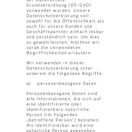
Grundverordnung (DS-GVO)
verwendet wurden. Unsere
Datenschutzerklärung soll
sowohl für die Öffentlichkeit als
auch für unsere Kunden und
Geschäftspartner einfach lesbar
und verständlich sein. Um dies
zu gewährleisten, möchten wir
vorab die verwendeten
Begrifflichkeiten erläutern.
Wir verwenden in dieser
Datenschutzerklärung unter
anderem die folgenden Begriffe:
a) personenbezogene Daten
Personenbezogene Daten sind
alle Informationen, die sich auf
eine identifizierte oder
identifizierbare natürliche
Person (im Folgenden
„betroffene Person“) beziehen.
Als identifizierbar wird eine
natürliche Person angesehen,