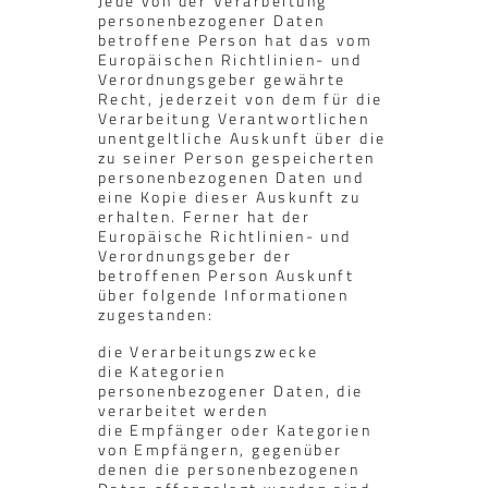
Jede von der Verarbeitung
personenbezogener Daten
betroffene Person hat das vom
Europäischen Richtlinien- und
Verordnungsgeber gewährte
Recht, jederzeit von dem für die
Verarbeitung Verantwortlichen
unentgeltliche Auskunft über die
zu seiner Person gespeicherten
personenbezogenen Daten und
eine Kopie dieser Auskunft zu
erhalten. Ferner hat der
Europäische Richtlinien- und
Verordnungsgeber der
betroffenen Person Auskunft
über folgende Informationen
zugestanden:
die Verarbeitungszwecke
die Kategorien
personenbezogener Daten, die
verarbeitet werden
die Empfänger oder Kategorien
von Empfängern, gegenüber
denen die personenbezogenen