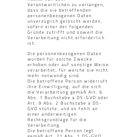
Verantwortlichen zu verlangen,
dass die sie betreffenden
personenbezogenen Daten
unverzüglich gelöscht werden,
sofern einer der folgenden
Gründe zutrifft und soweit die
Verarbeitung nicht erforderlich
ist:
Die personenbezogenen Daten
wurden für solche Zwecke
erhoben oder auf sonstige Weise
verarbeitet, für welche sie nicht
mehr notwendig sind.
Die betroffene Person widerruft
ihre Einwilligung, auf die sich
die Verarbeitung gemäß Art. 6
Abs. 1 Buchstabe a DS-GVO oder
Art. 9 Abs. 2 Buchstabe a DS-
GVO stützte, und es fehlt an
einer anderweitigen
Rechtsgrundlage für die
Verarbeitung.
Die betroffene Person legt
gemäß Art. 21 Abs. 1 DS-GVO