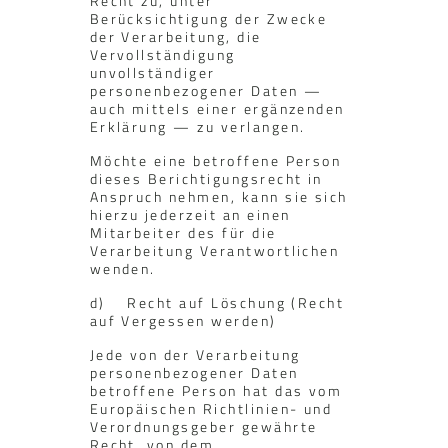
Recht zu, unter
Berücksichtigung der Zwecke
der Verarbeitung, die
Vervollständigung
unvollständiger
personenbezogener Daten —
auch mittels einer ergänzenden
Erklärung — zu verlangen.
Möchte eine betroffene Person
dieses Berichtigungsrecht in
Anspruch nehmen, kann sie sich
hierzu jederzeit an einen
Mitarbeiter des für die
Verarbeitung Verantwortlichen
wenden.
d) Recht auf Löschung (Recht
auf Vergessen werden)
Jede von der Verarbeitung
personenbezogener Daten
betroffene Person hat das vom
Europäischen Richtlinien- und
Verordnungsgeber gewährte
Recht, von dem