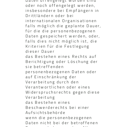
Daten offengelegt worden sind
oder noch offengelegt werden,
insbesondere bei Empfängern in
Drittländern oder bei
internationalen Organisationen
falls möglich die geplante Dauer,
für die die personenbezogenen
Daten gespeichert werden, oder,
falls dies nicht möglich ist, die
Kriterien für die Festlegung
dieser Dauer
das Bestehen eines Rechts auf
Berichtigung oder Löschung der
sie betreffenden
personenbezogenen Daten oder
auf Einschränkung der
Verarbeitung durch den
Verantwortlichen oder eines
Widerspruchsrechts gegen diese
Verarbeitung
das Bestehen eines
Beschwerderechts bei einer
Aufsichtsbehörde
wenn die personenbezogenen
Daten nicht bei der betroffenen