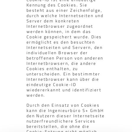
Kennung des Cookies. Sie
besteht aus einer Zeichenfolge,
durch welche Internetseiten und
Server dem konkreten
Internetbrowser zugeordnet
werden können, in dem das
Cookie gespeichert wurde. Dies
ermöglicht es den besuchten
Internetseiten und Servern, den
individuellen Browser der
betroffenen Person von anderen
Internetbrowsern, die andere
Cookies enthalten, zu
unterscheiden. Ein bestimmter
Internetbrowser kann über die
eindeutige Cookie-ID
wiedererkannt und identifiziert
werden.
Durch den Einsatz von Cookies
kann die Ingenieurbüro S+ GmbH
den Nutzern dieser Internetseite
nutzerfreundlichere Services
bereitstellen, die ohne die
Cookie-Setzung nicht möglich