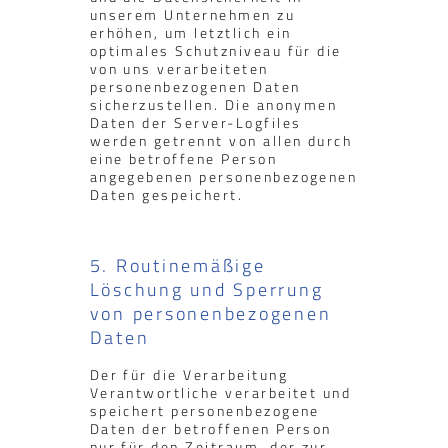
unserem Unternehmen zu
erhöhen, um letztlich ein
optimales Schutzniveau für die
von uns verarbeiteten
personenbezogenen Daten
sicherzustellen. Die anonymen
Daten der Server-Logfiles
werden getrennt von allen durch
eine betroffene Person
angegebenen personenbezogenen
Daten gespeichert.
5. Routinemäßige
Löschung und Sperrung
von personenbezogenen
Daten
Der für die Verarbeitung
Verantwortliche verarbeitet und
speichert personenbezogene
Daten der betroffenen Person
nur für den Zeitraum, der zur