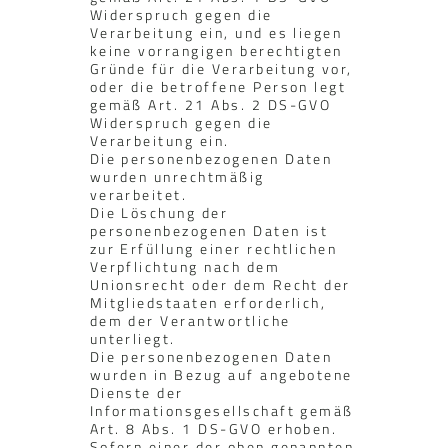
Widerspruch gegen die
Verarbeitung ein, und es liegen
keine vorrangigen berechtigten
Gründe für die Verarbeitung vor,
oder die betroffene Person legt
gemäß Art. 21 Abs. 2 DS-GVO
Widerspruch gegen die
Verarbeitung ein.
Die personenbezogenen Daten
wurden unrechtmäßig
verarbeitet.
Die Löschung der
personenbezogenen Daten ist
zur Erfüllung einer rechtlichen
Verpflichtung nach dem
Unionsrecht oder dem Recht der
Mitgliedstaaten erforderlich,
dem der Verantwortliche
unterliegt.
Die personenbezogenen Daten
wurden in Bezug auf angebotene
Dienste der
Informationsgesellschaft gemäß
Art. 8 Abs. 1 DS-GVO erhoben.
Sofern einer der oben genannten